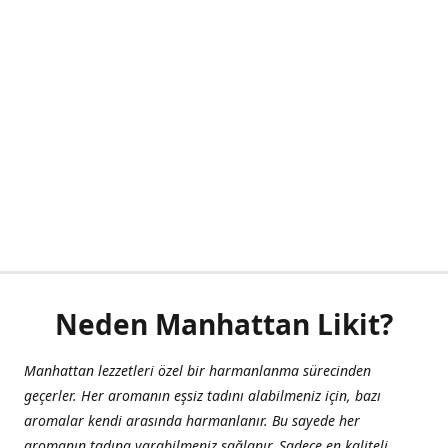
Neden Manhattan Likit?
Manhattan lezzetleri özel bir harmanlanma sürecinden
geçerler. Her aromanın eşsiz tadını alabilmeniz için, bazı
aromalar kendi arasında harmanlanır. Bu sayede her
aromanın tadına varabilmeniz sağlanır. Sadece en kaliteli