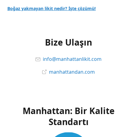
Boğaz yakmayan likit nedir? İşte çözümü!
Bize Ulaşın
info@manhattanlikit.com
manhattandan.com
Manhattan: Bir Kalite
Standartı