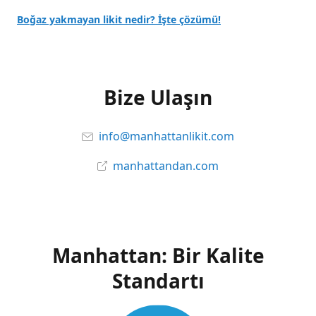
Boğaz yakmayan likit nedir? İşte çözümü!
Bize Ulaşın
info@manhattanlikit.com
manhattandan.com
Manhattan: Bir Kalite
Standartı