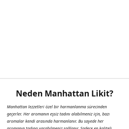
Neden Manhattan Likit?
Manhattan lezzetleri özel bir harmanlanma sürecinden
geçerler. Her aromanın eşsiz tadını alabilmeniz için, bazı
aromalar kendi arasında harmanlanır. Bu sayede her
aromanın tadına varabilmeniz sağlanır. Sadece en kaliteli