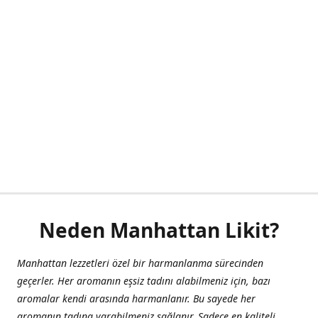
Neden Manhattan Likit?
Manhattan lezzetleri özel bir harmanlanma sürecinden
geçerler. Her aromanın eşsiz tadını alabilmeniz için, bazı
aromalar kendi arasında harmanlanır. Bu sayede her
aromanın tadına varabilmeniz sağlanır. Sadece en kaliteli