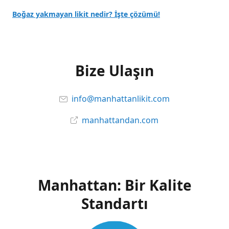
Boğaz yakmayan likit nedir? İşte çözümü!
Bize Ulaşın
info@manhattanlikit.com
manhattandan.com
Manhattan: Bir Kalite
Standartı