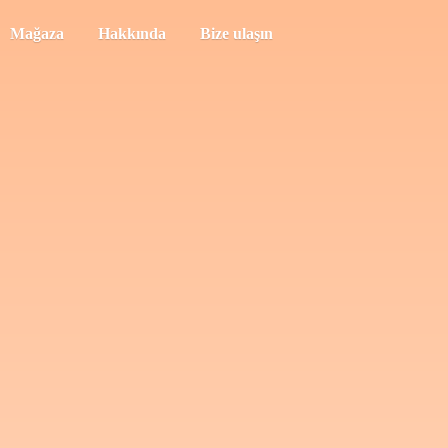
Mağaza
Hakkında
Bize ulaşın