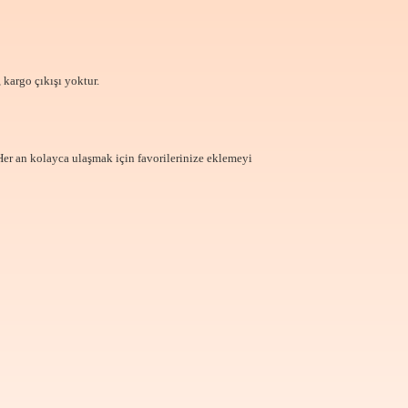
 kargo çıkışı yoktur.
Her an kolayca ulaşmak için favorilerinize
eklemeyi