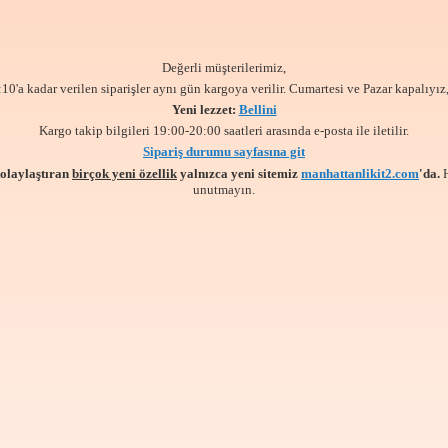
Değerli müşterilerimiz,
:10'a kadar verilen siparişler aynı gün kargoya verilir. Cumartesi ve Pazar kapalıyız,
Yeni lezzet:
Bellini
Kargo takip bilgileri 19:00-20:00 saatleri arasında e-posta ile iletilir.
Sipariş durumu sayfasına git
kolaylaştıran
birçok yeni özellik
yalnızca yeni sitemiz
manhattanlikit2.com
'da.
unutmayın.