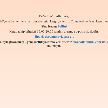
Değerli müşterilerimiz,
20'ye kadar verilen siparişler aynı gün kargoya verilir. Cumartesi ve Pazar kapalıyız
Yeni lezzet:
Bellini
Kargo takip bilgileri 19:00-20:00 saatleri arasında e-posta ile iletilir.
Sipariş durumu sayfasına git
kolaylaştıran
birçok yeni özellik
yalnızca yeni sitemiz
manhattanlikit2.com
'da.
unutmayın.