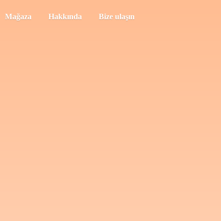
Mağaza
Hakkında
Bize ulaşın