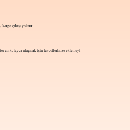
, kargo çıkışı yoktur.
Her an kolayca ulaşmak için favorilerinize
eklemeyi