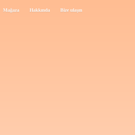
Mağaza
Hakkında
Bize ulaşın