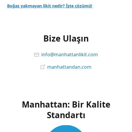
Boğaz yakmayan likit nedir? İşte çözümü!
Bize Ulaşın
info@manhattanlikit.com
manhattandan.com
Manhattan: Bir Kalite
Standartı