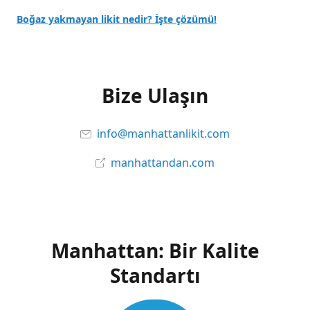
Boğaz yakmayan likit nedir? İşte çözümü!
Bize Ulaşın
info@manhattanlikit.com
manhattandan.com
Manhattan: Bir Kalite
Standartı