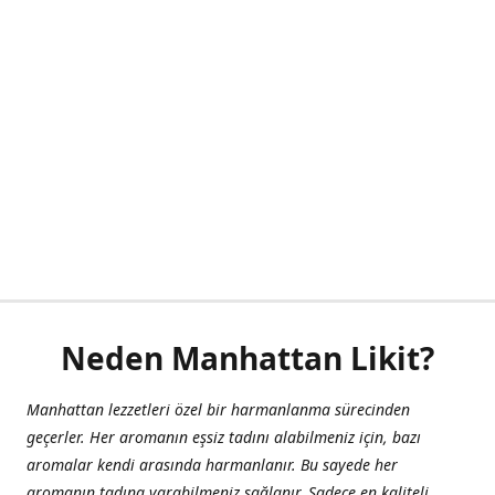
Neden Manhattan Likit?
Manhattan lezzetleri özel bir harmanlanma sürecinden
geçerler. Her aromanın eşsiz tadını alabilmeniz için, bazı
aromalar kendi arasında harmanlanır. Bu sayede her
aromanın tadına varabilmeniz sağlanır. Sadece en kaliteli