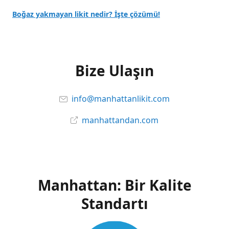
Boğaz yakmayan likit nedir? İşte çözümü!
Bize Ulaşın
info@manhattanlikit.com
manhattandan.com
Manhattan: Bir Kalite
Standartı