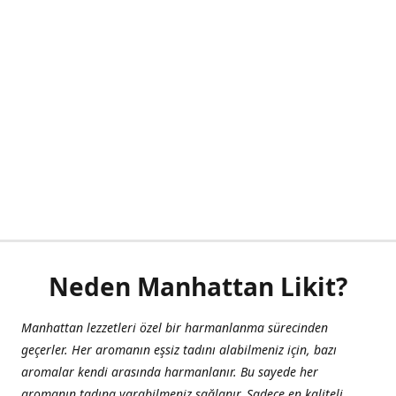
Neden Manhattan Likit?
Manhattan lezzetleri özel bir harmanlanma sürecinden
geçerler. Her aromanın eşsiz tadını alabilmeniz için, bazı
aromalar kendi arasında harmanlanır. Bu sayede her
aromanın tadına varabilmeniz sağlanır. Sadece en kaliteli