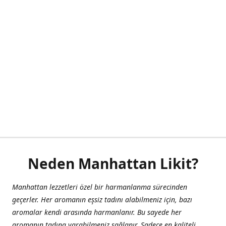
Neden Manhattan Likit?
Manhattan lezzetleri özel bir harmanlanma sürecinden
geçerler. Her aromanın eşsiz tadını alabilmeniz için, bazı
aromalar kendi arasında harmanlanır. Bu sayede her
aromanın tadına varabilmeniz sağlanır. Sadece en kaliteli