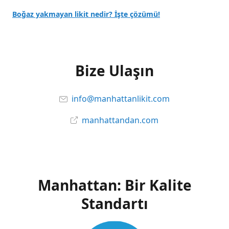
Boğaz yakmayan likit nedir? İşte çözümü!
Bize Ulaşın
info@manhattanlikit.com
manhattandan.com
Manhattan: Bir Kalite
Standartı