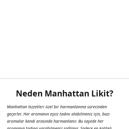
Neden Manhattan Likit?
Manhattan lezzetleri özel bir harmanlanma sürecinden
geçerler. Her aromanın eşsiz tadını alabilmeniz için, bazı
aromalar kendi arasında harmanlanır. Bu sayede her
aromanın tadına varabilmeniz sağlanır. Sadece en kaliteli