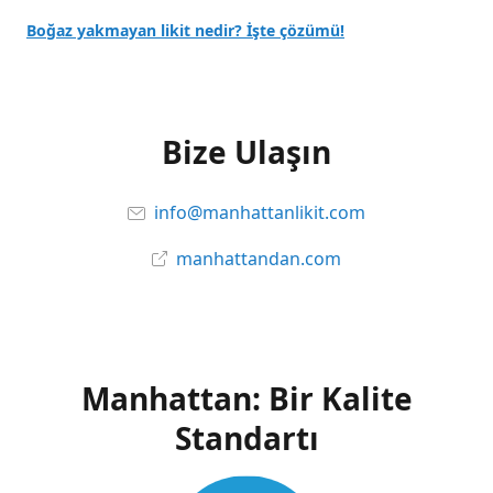
Boğaz yakmayan likit nedir? İşte çözümü!
Bize Ulaşın
info@manhattanlikit.com
manhattandan.com
Manhattan: Bir Kalite
Standartı