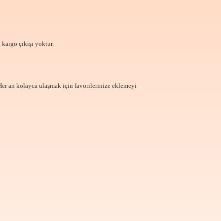
 kargo çıkışı yoktur.
Her an kolayca ulaşmak için favorilerinize
eklemeyi