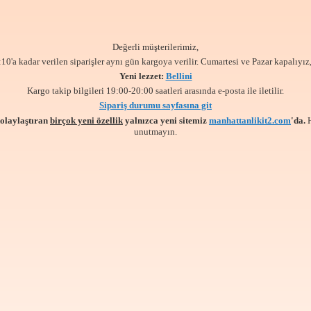
Değerli müşterilerimiz,
:10'a kadar verilen siparişler aynı gün kargoya verilir. Cumartesi ve Pazar kapalıyız,
Yeni lezzet:
Bellini
Kargo takip bilgileri 19:00-20:00 saatleri arasında e-posta ile iletilir.
Sipariş durumu sayfasına git
kolaylaştıran
birçok yeni özellik
yalnızca yeni sitemiz
manhattanlikit2.com
'da.
unutmayın.