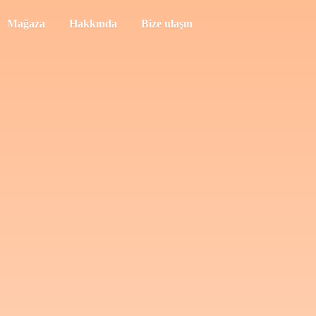
Mağaza
Hakkında
Bize ulaşın