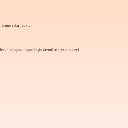
, kargo çıkışı yoktur.
Her an kolayca ulaşmak için favorilerinize
eklemeyi