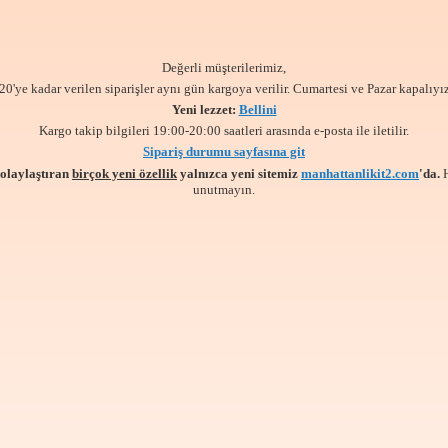
Değerli müşterilerimiz,
20'ye kadar verilen siparişler aynı gün kargoya verilir. Cumartesi ve Pazar kapalıyız
Yeni lezzet:
Bellini
Kargo takip bilgileri 19:00-20:00 saatleri arasında e-posta ile iletilir.
Sipariş durumu sayfasına git
kolaylaştıran
birçok yeni özellik
yalnızca yeni sitemiz
manhattanlikit2.com
'da.
unutmayın.