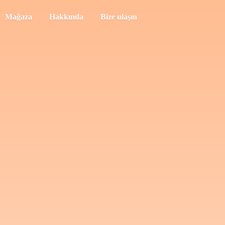
Mağaza
Hakkında
Bize ulaşın