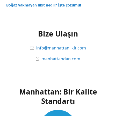
Boğaz yakmayan likit nedir? İşte çözümü!
Bize Ulaşın
info@manhattanlikit.com
manhattandan.com
Manhattan: Bir Kalite
Standartı