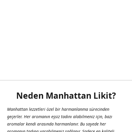
Neden Manhattan Likit?
Manhattan lezzetleri özel bir harmanlanma sürecinden
geçerler. Her aromanın eşsiz tadını alabilmeniz için, bazı
aromalar kendi arasında harmanlanır. Bu sayede her
aromanın tadına varabilmeniz sağlanır. Sadece en kaliteli