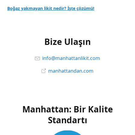
Boğaz yakmayan likit nedir? İşte çözümü!
Bize Ulaşın
info@manhattanlikit.com
manhattandan.com
Manhattan: Bir Kalite
Standartı