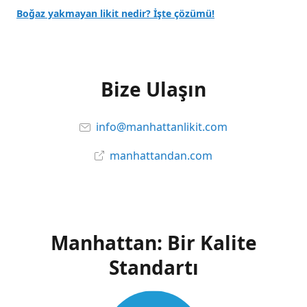
Boğaz yakmayan likit nedir? İşte çözümü!
Bize Ulaşın
info@manhattanlikit.com
manhattandan.com
Manhattan: Bir Kalite
Standartı