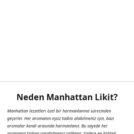
Neden Manhattan Likit?
Manhattan lezzetleri özel bir harmanlanma sürecinden
geçerler. Her aromanın eşsiz tadını alabilmeniz için, bazı
aromalar kendi arasında harmanlanır. Bu sayede her
aromanın tadına varabilmeniz sağlanır. Sadece en kaliteli