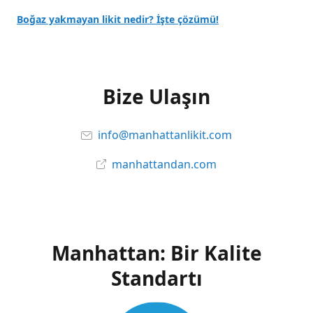
Boğaz yakmayan likit nedir? İşte çözümü!
Bize Ulaşın
info@manhattanlikit.com
manhattandan.com
Manhattan: Bir Kalite
Standartı