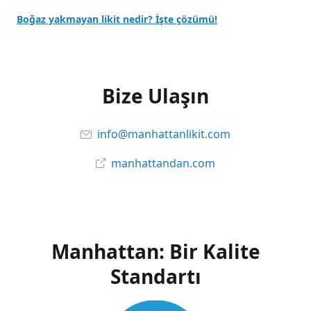
Boğaz yakmayan likit nedir? İşte çözümü!
Bize Ulaşın
info@manhattanlikit.com
manhattandan.com
Manhattan: Bir Kalite
Standartı