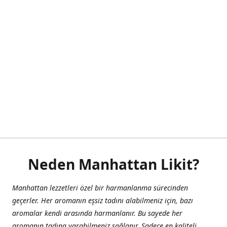
Neden Manhattan Likit?
Manhattan lezzetleri özel bir harmanlanma sürecinden
geçerler. Her aromanın eşsiz tadını alabilmeniz için, bazı
aromalar kendi arasında harmanlanır. Bu sayede her
aromanın tadına varabilmeniz sağlanır. Sadece en kaliteli