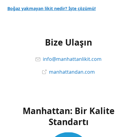
Boğaz yakmayan likit nedir? İşte çözümü!
Bize Ulaşın
info@manhattanlikit.com
manhattandan.com
Manhattan: Bir Kalite
Standartı