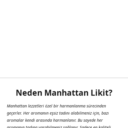
Neden Manhattan Likit?
Manhattan lezzetleri özel bir harmanlanma sürecinden
geçerler. Her aromanın eşsiz tadını alabilmeniz için, bazı
aromalar kendi arasında harmanlanır. Bu sayede her
aromanın tadına varabilmeniz sağlanır. Sadece en kaliteli