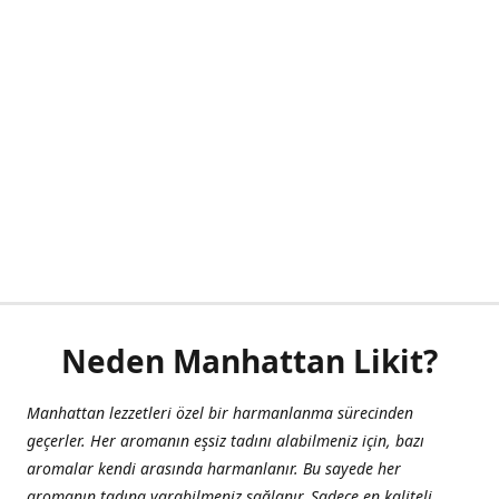
Neden Manhattan Likit?
Manhattan lezzetleri özel bir harmanlanma sürecinden
geçerler. Her aromanın eşsiz tadını alabilmeniz için, bazı
aromalar kendi arasında harmanlanır. Bu sayede her
aromanın tadına varabilmeniz sağlanır. Sadece en kaliteli