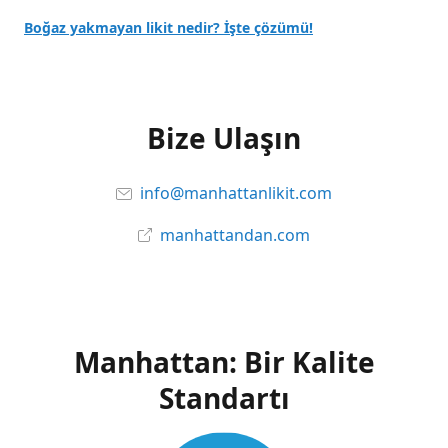
Boğaz yakmayan likit nedir? İşte çözümü!
Bize Ulaşın
info@manhattanlikit.com
manhattandan.com
Manhattan: Bir Kalite
Standartı