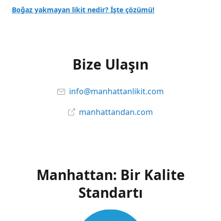
Boğaz yakmayan likit nedir? İşte çözümü!
Bize Ulaşın
info@manhattanlikit.com
manhattandan.com
Manhattan: Bir Kalite
Standartı