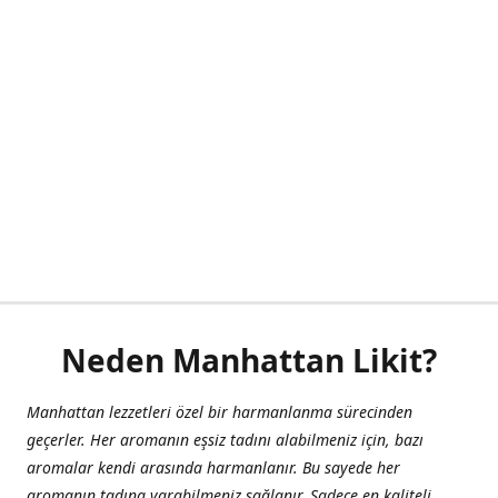
Neden Manhattan Likit?
Manhattan lezzetleri özel bir harmanlanma sürecinden
geçerler. Her aromanın eşsiz tadını alabilmeniz için, bazı
aromalar kendi arasında harmanlanır. Bu sayede her
aromanın tadına varabilmeniz sağlanır. Sadece en kaliteli