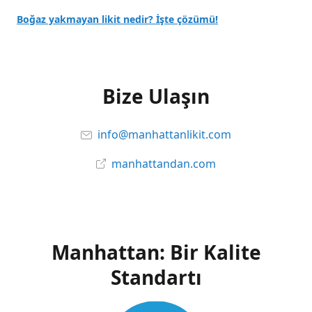
Boğaz yakmayan likit nedir? İşte çözümü!
Bize Ulaşın
info@manhattanlikit.com
manhattandan.com
Manhattan: Bir Kalite
Standartı