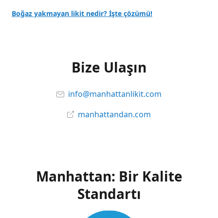
Boğaz yakmayan likit nedir? İşte çözümü!
Bize Ulaşın
info@manhattanlikit.com
manhattandan.com
Manhattan: Bir Kalite
Standartı