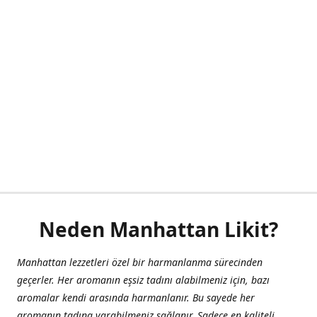
Neden Manhattan Likit?
Manhattan lezzetleri özel bir harmanlanma sürecinden
geçerler. Her aromanın eşsiz tadını alabilmeniz için, bazı
aromalar kendi arasında harmanlanır. Bu sayede her
aromanın tadına varabilmeniz sağlanır. Sadece en kaliteli