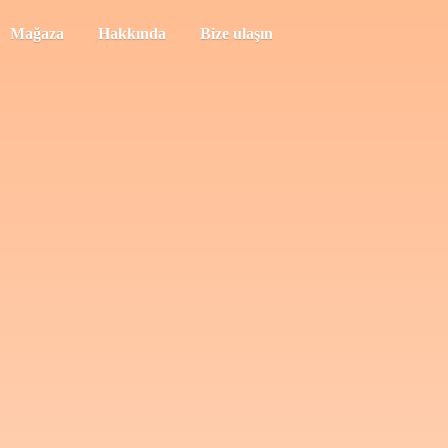
Mağaza
Hakkında
Bize ulaşın