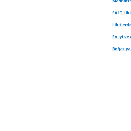
Manhatta
SALT Lik
Likitlerd
En iyi ve 
Boğaz ya