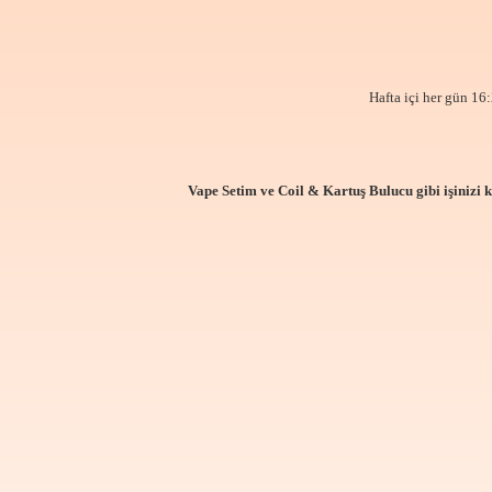
Hafta içi her gün 16:
Vape Setim ve Coil & Kartuş Bulucu gibi işinizi 