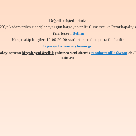
Değerli müşterilerimiz,
20'ye kadar verilen siparişler aynı gün kargoya verilir. Cumartesi ve Pazar kapalıyız
Yeni lezzet:
Bellini
Kargo takip bilgileri 19:00-20:00 saatleri arasında e-posta ile iletilir.
Sipariş durumu sayfasına git
kolaylaştıran
birçok yeni özellik
yalnızca yeni sitemiz
manhattanlikit2.com
'da.
unutmayın.