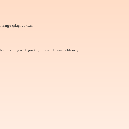
, kargo çıkışı yoktur.
Her an kolayca ulaşmak için favorilerinize
eklemeyi