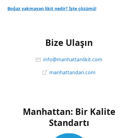
Boğaz yakmayan likit nedir? İşte çözümü!
Bize Ulaşın
info@manhattanlikit.com
manhattandan.com
Manhattan: Bir Kalite
Standartı