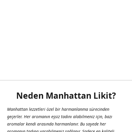
Neden Manhattan Likit?
Manhattan lezzetleri özel bir harmanlanma sürecinden
geçerler. Her aromanın eşsiz tadını alabilmeniz için, bazı
aromalar kendi arasında harmanlanır. Bu sayede her
aromanın tadına varabilmeniz sağlanır. Sadece en kaliteli