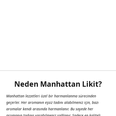
Neden Manhattan Likit?
Manhattan lezzetleri özel bir harmanlanma sürecinden
geçerler. Her aromanın eşsiz tadını alabilmeniz için, bazı
aromalar kendi arasında harmanlanır. Bu sayede her
aromanın tadına varabilmeniz sağlanır. Sadece en kaliteli