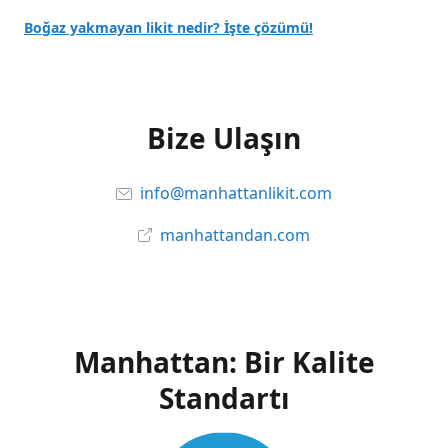
Boğaz yakmayan likit nedir? İşte çözümü!
Bize Ulaşın
info@manhattanlikit.com
manhattandan.com
Manhattan: Bir Kalite
Standartı