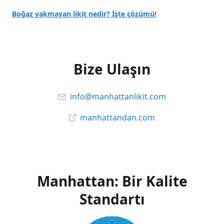
Boğaz yakmayan likit nedir? İşte çözümü!
Bize Ulaşın
info@manhattanlikit.com
manhattandan.com
Manhattan: Bir Kalite
Standartı