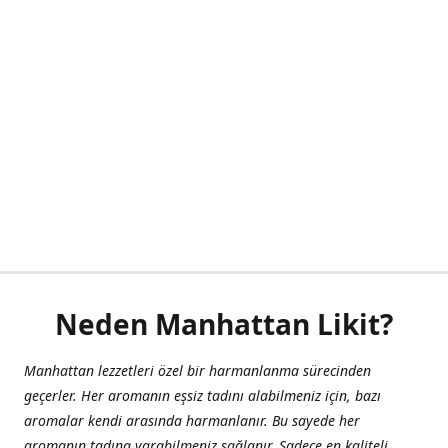
Neden Manhattan Likit?
Manhattan lezzetleri özel bir harmanlanma sürecinden
geçerler. Her aromanın eşsiz tadını alabilmeniz için, bazı
aromalar kendi arasında harmanlanır. Bu sayede her
aromanın tadına varabilmeniz sağlanır. Sadece en kaliteli