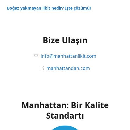
Boğaz yakmayan likit nedir? İşte çözümü!
Bize Ulaşın
info@manhattanlikit.com
manhattandan.com
Manhattan: Bir Kalite
Standartı