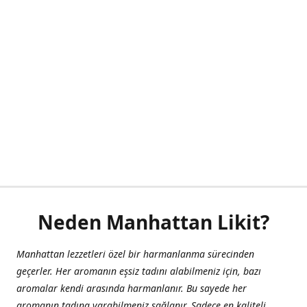
Neden Manhattan Likit?
Manhattan lezzetleri özel bir harmanlanma sürecinden
geçerler. Her aromanın eşsiz tadını alabilmeniz için, bazı
aromalar kendi arasında harmanlanır. Bu sayede her
aromanın tadına varabilmeniz sağlanır. Sadece en kaliteli