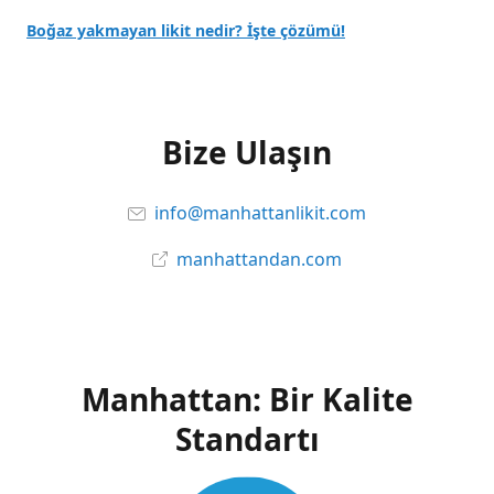
Boğaz yakmayan likit nedir? İşte çözümü!
Bize Ulaşın
info@manhattanlikit.com
manhattandan.com
Manhattan: Bir Kalite
Standartı