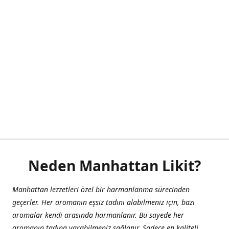
Neden Manhattan Likit?
Manhattan lezzetleri özel bir harmanlanma sürecinden
geçerler. Her aromanın eşsiz tadını alabilmeniz için, bazı
aromalar kendi arasında harmanlanır. Bu sayede her
aromanın tadına varabilmeniz sağlanır. Sadece en kaliteli